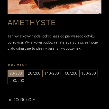
AMETHYSTE
Ten wyjątkowy model pokochasz od pierwszego dotyku
pokrowca. Wyjątkowa budowa materaca sprawi, że twoje
ciało odnajdzie tu idealny balans i wypoczynek.
ROZMIAR
90/200
120/200
140/200
160/200
180/200
200/200
od
10090,00
zł