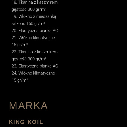
Tkanina z kaszmirem
gęstość 300 gr/m²
Włókno z mieszanką
silikonu 150 gr/m²
Elastyczna pianka AG
Włókno klimatyczne
15 gr/m²
Tkanina z kaszmirem
gęstość 300 gr/m²
Elastyczna pianka AG
Włókno klimatyczne
15 gr/m²
MARKA
KING KOIL