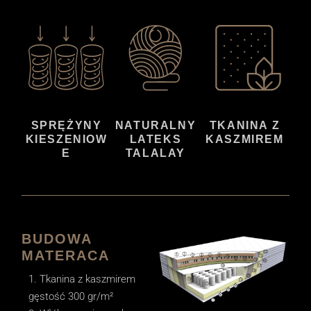
SPRĘŻYNY
NATURALNY
TKANINA Z
KIESZENIOW
LATEKS
KASZMIREM
E
TALALAY
BUDOWA
MATERACA
Tkanina z kaszmirem
gęstość 300 gr/m²