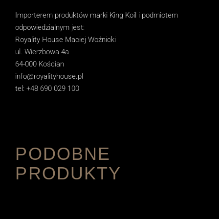
Importerem produktów marki King Koil i podmiotem
odpowiedzialnym jest:
Royality House Maciej Woźnicki
ul. Wierzbowa 4a
64-000 Kościan
info@royalityhouse.pl
tel: +48 690 029 100
PODOBNE
PRODUKTY