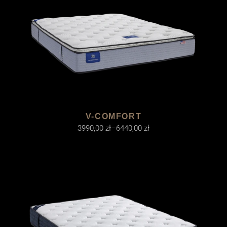
V-COMFORT
3990,00
zł
–
6440,00
zł