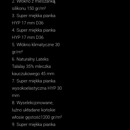
Włókno z mieszanką
silikonu 150 gr/m²
Super miękka pianka
HYP 17 mm D36
Super miękka pianka
HYP 17 mm D36
Włókno klimatyczne 30
gr/m²
Naturalny Lateks
Talalay 35% mleczka
kauczukowego 45 mm
Super miękka pianka
wysokoelastyczna HYP 30
mm
Wyselekcjonowane,
luźno układane końskie
włosie gęstość1200 gr/m²
Super miękka pianka